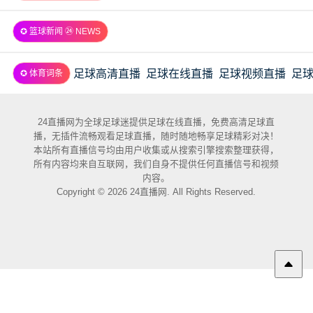
✪ 篮球新闻 ㉔ NEWS
足球高清直播
足球在线直播
足球视频直播
足
✪ 体育词条
24直播网为全球足球迷提供足球在线直播，免费高清足球直
播，无插件流畅观看足球直播，随时随地畅享足球精彩对决！
本站所有直播信号均由用户收集或从搜索引擎搜索整理获得，
所有内容均来自互联网，我们自身不提供任何直播信号和视频
内容。
Copyright © 2026 24直播网. All Rights Reserved.