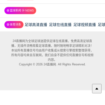
✪ 篮球新闻 ㉔ NEWS
足球高清直播
足球在线直播
足球视频直播
足
✪ 体育词条
24直播网为全球足球迷提供足球在线直播，免费高清足球直
播，无插件流畅观看足球直播，随时随地畅享足球精彩对决！
本站所有直播信号均由用户收集或从搜索引擎搜索整理获得，
所有内容均来自互联网，我们自身不提供任何直播信号和视频
内容。
Copyright © 2026 24直播网. All Rights Reserved.