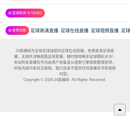
✪ 篮球新闻 ㉔ NEWS
足球高清直播
足球在线直播
足球视频直播
足
✪ 体育词条
24直播网为全球足球迷提供足球在线直播，免费高清足球直
播，无插件流畅观看足球直播，随时随地畅享足球精彩对决！
本站所有直播信号均由用户收集或从搜索引擎搜索整理获得，
所有内容均来自互联网，我们自身不提供任何直播信号和视频
内容。
Copyright © 2026 24直播网. All Rights Reserved.