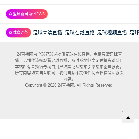
✪ 篮球新闻 ㉔ NEWS
足球高清直播
足球在线直播
足球视频直播
足
✪ 体育词条
24直播网为全球足球迷提供足球在线直播，免费高清足球直
播，无插件流畅观看足球直播，随时随地畅享足球精彩对决！
本站所有直播信号均由用户收集或从搜索引擎搜索整理获得，
所有内容均来自互联网，我们自身不提供任何直播信号和视频
内容。
Copyright © 2026 24直播网. All Rights Reserved.