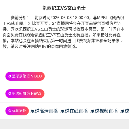
凯西织工VS玄山勇士
赛前分析： 北京时间2026-06-03 18:00:00，菲MPBL《凯西织
工VS玄山勇士》比赛开赛，24直播网将会在开赛前提供直播信号链
接，喜欢凯西织工VS玄山勇士的球迷可以收藏本页面，第一时间在本
页面免费在线观看凯西织工VS玄山勇士比赛直播。如果错过比赛直
播，本站也会在直播结束后第一时间送上比赛视频集锦和全场录像回
放，请及时关注网站相应的录像回放频道。
✪ 篮球录像 ㉔ VIDEO
✪ 篮球新闻 ㉔ NEWS
足球高清直播
足球在线直播
足球视频直播
足
✪ 体育词条