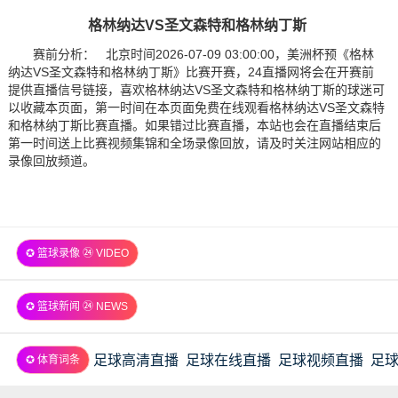
格林纳达VS圣文森特和格林纳丁斯
赛前分析： 北京时间2026-07-09 03:00:00，美洲杯预《格林
纳达VS圣文森特和格林纳丁斯》比赛开赛，24直播网将会在开赛前
提供直播信号链接，喜欢格林纳达VS圣文森特和格林纳丁斯的球迷可
以收藏本页面，第一时间在本页面免费在线观看格林纳达VS圣文森特
和格林纳丁斯比赛直播。如果错过比赛直播，本站也会在直播结束后
第一时间送上比赛视频集锦和全场录像回放，请及时关注网站相应的
录像回放频道。
✪ 篮球录像 ㉔ VIDEO
✪ 篮球新闻 ㉔ NEWS
足球高清直播
足球在线直播
足球视频直播
足
✪ 体育词条