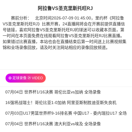
阿拉鲁VS圣克里斯托旺RJ
赛前分析： 北京时间2026-07-09 01:45:00，里约杯《阿拉鲁
VS圣克里斯托旺RJ》比赛开赛，24直播网将会在开赛前提供直播信
号链接，喜欢阿拉鲁VS圣克里斯托旺RJ的球迷可以收藏本页面，第
一时间在本页面免费在线观看阿拉鲁VS圣克里斯托旺RJ比赛直播。
如果错过比赛直播，本站也会在直播结束后第一时间送上比赛视频集
锦和全场录像回放，请及时关注网站相应的录像回放频道。
✪ 足球录像 ㉔ VIDEO
07月04日 世界杯1/16决赛 哥伦比亚vs加纳 全场录像
16强将战瑞士！哥伦比亚1-0加纳 阿里亚斯制胜迪亚斯失良机
07月03日U17男篮世界杯9-16排名赛 中国U17 - 委内瑞拉U17 全场
录像
07月04日 世界杯1/16决赛 澳大利亚vs埃及 全场录像