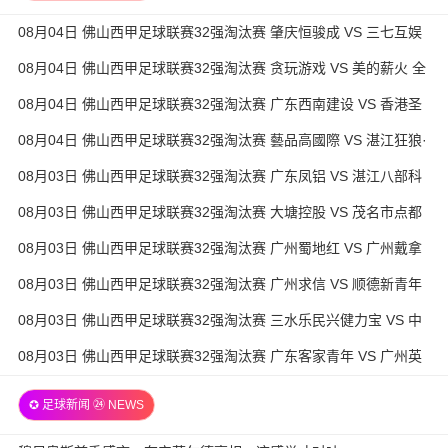
08月04日 佛山西甲足球联赛32强淘汰赛 肇庆恒骏成 VS 三七互娱
全场录像
08月04日 佛山西甲足球联赛32强淘汰赛 贪玩游戏 VS 美的薪火 全
场录像
08月04日 佛山西甲足球联赛32强淘汰赛 广东西南建设 VS 香港圣
徒 全场录像
08月04日 佛山西甲足球联赛32强淘汰赛 藝品高國際 VS 湛江狂狼·
粵辉能源 全场录像
08月03日 佛山西甲足球联赛32强淘汰赛 广东凤铝 VS 湛江八部科
技 全场录像
08月03日 佛山西甲足球联赛32强淘汰赛 大塘控股 VS 茂名市点都
得 全场录像
08月03日 佛山西甲足球联赛32强淘汰赛 广州蜀地红 VS 广州戴拿
模 全场录像
08月03日 佛山西甲足球联赛32强淘汰赛 广州求信 VS 顺德新青年
全场录像
08月03日 佛山西甲足球联赛32强淘汰赛 三水乐民兴健力宝 VS 中
国澳门澳科精英 全场录像
08月03日 佛山西甲足球联赛32强淘汰赛 广东客家青年 VS 广州英
华思力U17 全场录像
✪ 足球新闻 ㉔ NEWS