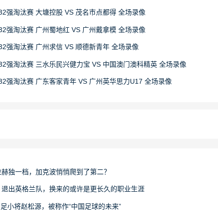
32强淘汰赛 大塘控股 VS 茂名市点都得 全场录像
32强淘汰赛 广州蜀地红 VS 广州戴拿模 全场录像
32强淘汰赛 广州求信 VS 顺德新青年 全场录像
赛32强淘汰赛 三水乐民兴健力宝 VS 中国澳门澳科精英 全场录像
32强淘汰赛 广东客家青年 VS 广州英华思力U17 全场录像
拉赫独一档，加克波悄悄爬到了第二？
：退出英格兰队，换来的或许是更长久的职业生涯
国足小将赵松源，被称作“中国足球的未来”