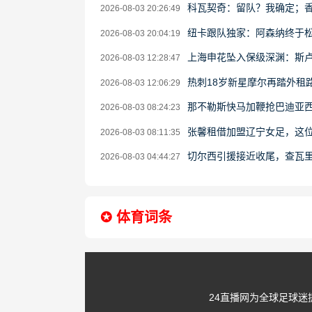
科瓦契奇：留队？我确定；
2026-08-03 20:26:49
纽卡跟队独家：阿森纳终于
2026-08-03 20:04:19
上海申花坠入保级深渊：斯
2026-08-03 12:28:47
热刺18岁新星摩尔再踏外租
2026-08-03 12:06:29
那不勒斯快马加鞭抢巴迪亚
2026-08-03 08:24:23
张馨租借加盟辽宁女足，这位
2026-08-03 08:11:35
切尔西引援接近收尾，查瓦
2026-08-03 04:44:27
✪ 体育词条
24直播网为全球足球