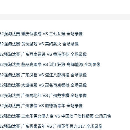
32强淘汰赛 肇庆恒骏成 VS 三七互娱 全场录像
32强淘汰赛 贪玩游戏 VS 美的薪火 全场录像
32强淘汰赛 广东西南建设 VS 香港圣徒 全场录像
32强淘汰赛 藝品高國際 VS 湛江狂狼·粵辉能源 全场录像
32强淘汰赛 广东凤铝 VS 湛江八部科技 全场录像
32强淘汰赛 大塘控股 VS 茂名市点都得 全场录像
32强淘汰赛 广州蜀地红 VS 广州戴拿模 全场录像
32强淘汰赛 广州求信 VS 顺德新青年 全场录像
赛32强淘汰赛 三水乐民兴健力宝 VS 中国澳门澳科精英 全场录像
32强淘汰赛 广东客家青年 VS 广州英华思力U17 全场录像