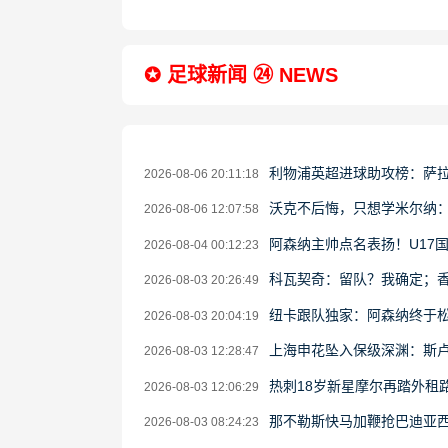
✪ 足球新闻 ㉔ NEWS
利物浦英超进球助攻榜：萨
2026-08-06 20:11:18
沃克不后悔，只想学米尔纳
2026-08-06 12:07:58
阿森纳主帅点名表扬！U17
2026-08-04 00:12:23
科瓦契奇：留队？我确定；
2026-08-03 20:26:49
纽卡跟队独家：阿森纳终于
2026-08-03 20:04:19
上海申花坠入保级深渊：斯
2026-08-03 12:28:47
热刺18岁新星摩尔再踏外租
2026-08-03 12:06:29
那不勒斯快马加鞭抢巴迪亚
2026-08-03 08:24:23