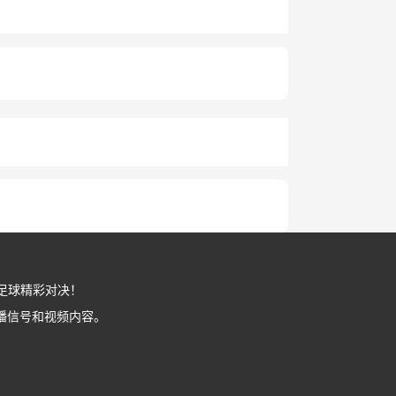
足球精彩对决！
播信号和视频内容。