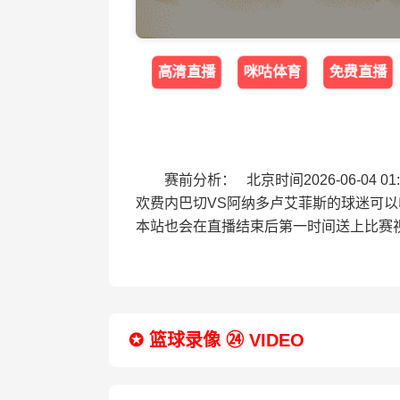
高清直播
咪咕体育
免费直播
赛前分析： 北京时间2026-06-0
欢费内巴切VS阿纳多卢艾菲斯的球迷可
本站也会在直播结束后第一时间送上比赛
✪ 篮球录像 ㉔ VIDEO