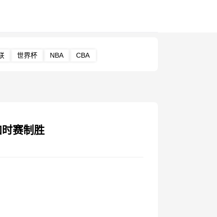
联
世界杯
NBA
CBA
加时赛制胜