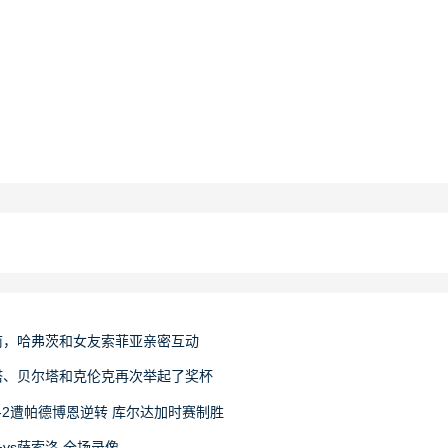
前，哈弗茨和女友索菲亚亲密互动
塔、贝尔塔和克伦克再次举起了奖杯
-2遭帕德博恩逆转 库尔达加时赛制胜
马vs萨索洛 全场录像