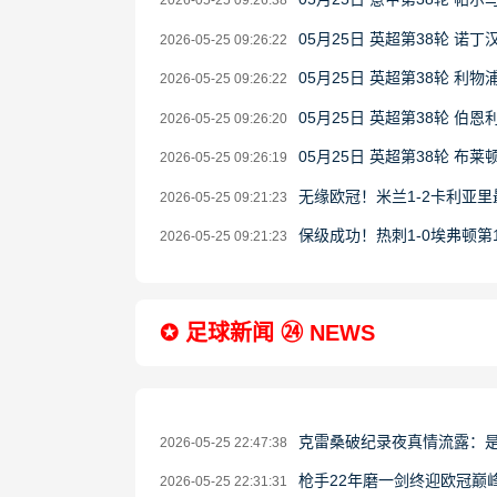
2026-05-25 09:26:38
05月25日 英超第38轮 诺
2026-05-25 09:26:22
05月25日 英超第38轮 利
2026-05-25 09:26:22
05月25日 英超第38轮 伯恩
2026-05-25 09:26:20
05月25日 英超第38轮 布莱
2026-05-25 09:26:19
无缘欧冠！米兰1-2卡利亚里
2026-05-25 09:21:23
保级成功！热刺1-0埃弗顿第
2026-05-25 09:21:23
✪ 足球新闻 ㉔ NEWS
克雷桑破纪录夜真情流露：
2026-05-25 22:47:38
枪手22年磨一剑终迎欧冠巅
2026-05-25 22:31:31