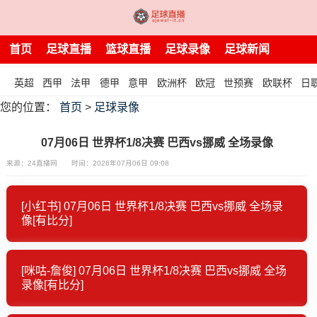
首页
足球直播
篮球直播
足球录像
足球新闻
英超
西甲
法甲
德甲
意甲
欧洲杯
欧冠
世预赛
欧联杯
日
您的位置：
首页
>
足球录像
07月06日 世界杯1/8决赛 巴西vs挪威 全场录像
来源：24直播网
时间：2026年07月06日 09:08
[小红书] 07月06日 世界杯1/8决赛 巴西vs挪威 全场录
像[有比分]
[咪咕-詹俊] 07月06日 世界杯1/8决赛 巴西vs挪威 全场
录像[有比分]