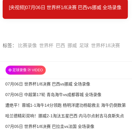
[央视频]07月06日 世界杯1/8决赛 巴西vs挪威 全场录像
标签
：
比赛录像
世界杯
巴西
挪威
足球
世界杯18决赛
✪ 足球录像 ㉔ VIDEO
07月06日 世界杯1/8决赛 巴西vs挪威 全场录像
07月06日 中超第17轮 青岛海牛vs成都蓉城 全场录像
遭绝平！蓉城1-1海牛14分领跑 杨明洋建功杨聪救主 海牛仍倒数第
3
哈兰德精彩双响！挪威2-1淘汰五星巴西 内马尔点射吉马良斯失点
07月05日 世界杯1/8决赛 巴拉圭vs法国 全场录像