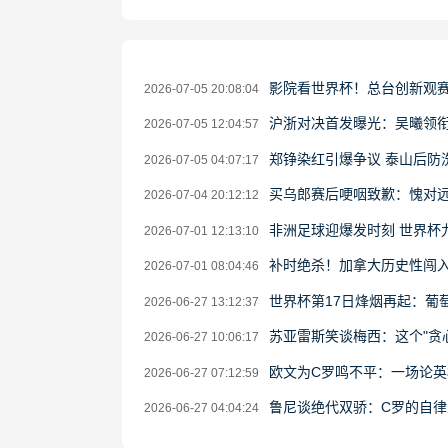
影院看世界杯！总台创新观
2026-07-05 20:08:04
沪浙对决首发曝光：吴曦领衔
2026-07-05 12:04:57
郑铮染红引爆争议 泰山后防
2026-07-05 04:07:17
买乌郎赛后哽咽致歉：愧对远
2026-07-04 20:12:12
非洲足球迎爆发时刻 世界杯
2026-07-01 12:13:10
补时绝杀！加拿大历史性闯入
2026-07-01 08:04:46
世界杯第17日烽烟再起：葡
2026-06-27 13:12:37
苏亚雷斯笑谈梅西：这个"贪
2026-06-27 10:06:17
欧文为C罗鸣不平：一场论英
2026-06-27 07:12:59
鲁尼谈绝代双骄：C罗的自
2026-06-27 04:04:24