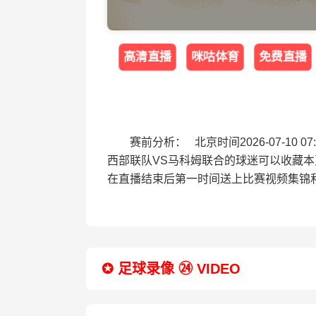
高清直播
咪咕体育
免费直播
赛前分析： 北京时间2026-07-1
西部联队VS马科姆联合的球迷可以收藏
在直播结束后第一时间送上比赛视频集锦
✪ 足球录像 ㉔ VIDEO