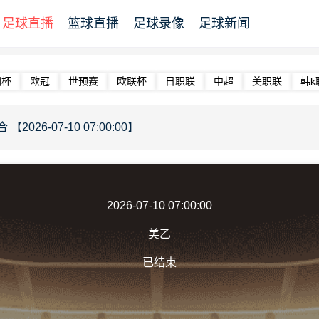
足球直播
篮球直播
足球录像
足球新闻
洲杯
欧冠
世预赛
欧联杯
日职联
中超
美职联
韩k
026-07-10 07:00:00】
2026-07-10 07:00:00
美乙
已结束