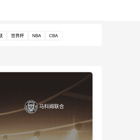
联
世界杯
NBA
CBA
马科姆联合