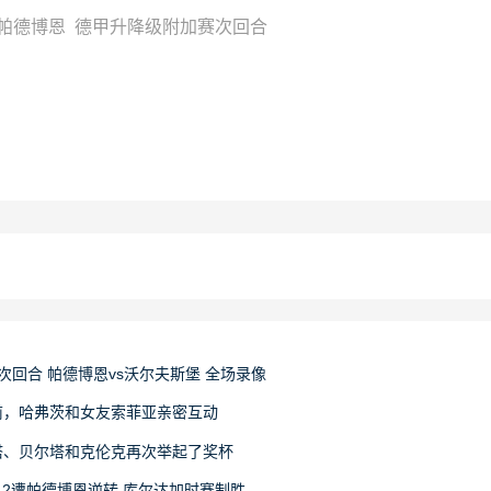
帕德博恩
德甲升降级附加赛次回合
赛次回合 帕德博恩vs沃尔夫斯堡 全场录像
前，哈弗茨和女友索菲亚亲密互动
塔、贝尔塔和克伦克再次举起了奖杯
-2遭帕德博恩逆转 库尔达加时赛制胜