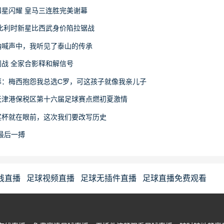
星闪耀 皇马三连胜完美谢幕
比利时新星比西武身价陷拉锯战
呐喊声中，我听见了泰山的传承
战 全家合影释和解信号
幕：梅西抱怨我总选C罗，可这孩子就像我亲儿子
天津港保税区第十六届足球赛点燃初夏激情
奖杯就在眼前，这次我们要改写历史
最后一搏
线直播
足球视频直播
足球无插件直播
足球直播免费观看