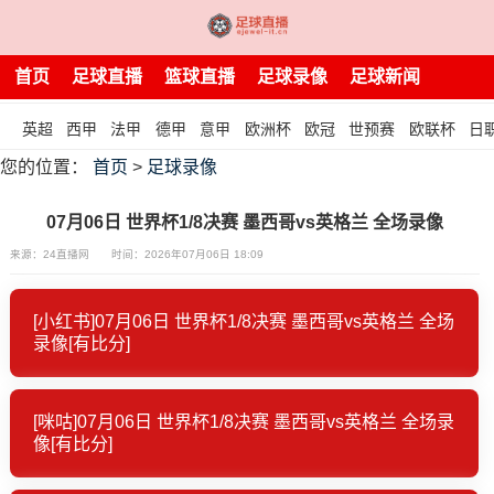
首页
足球直播
篮球直播
足球录像
足球新闻
英超
西甲
法甲
德甲
意甲
欧洲杯
欧冠
世预赛
欧联杯
日
您的位置：
首页
>
足球录像
07月06日 世界杯1/8决赛 墨西哥vs英格兰 全场录像
来源：24直播网
时间：2026年07月06日 18:09
[小红书]07月06日 世界杯1/8决赛 墨西哥vs英格兰 全场
录像[有比分]
[咪咕]07月06日 世界杯1/8决赛 墨西哥vs英格兰 全场录
像[有比分]