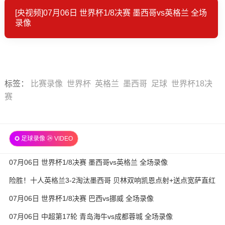
[央视频]07月06日 世界杯1/8决赛 墨西哥vs英格兰 全场
录像
标签
：
比赛录像
世界杯
英格兰
墨西哥
足球
世界杯18决
赛
✪ 足球录像 ㉔ VIDEO
07月06日 世界杯1/8决赛 墨西哥vs英格兰 全场录像
险胜！十人英格兰3-2淘汰墨西哥 贝林双响凯恩点射+送点宽萨直红
07月06日 世界杯1/8决赛 巴西vs挪威 全场录像
07月06日 中超第17轮 青岛海牛vs成都蓉城 全场录像