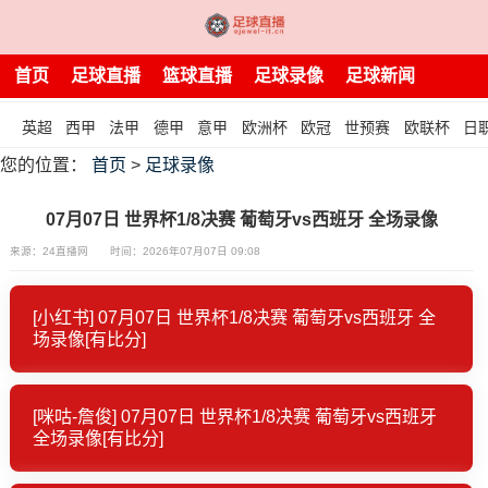
首页
足球直播
篮球直播
足球录像
足球新闻
英超
西甲
法甲
德甲
意甲
欧洲杯
欧冠
世预赛
欧联杯
日
您的位置：
首页
>
足球录像
07月07日 世界杯1/8决赛 葡萄牙vs西班牙 全场录像
来源：24直播网
时间：2026年07月07日 09:08
[小红书] 07月07日 世界杯1/8决赛 葡萄牙vs西班牙 全
场录像[有比分]
[咪咕-詹俊] 07月07日 世界杯1/8决赛 葡萄牙vs西班牙
全场录像[有比分]