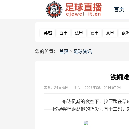
首页
英超
西甲
法甲
德甲
意甲
欧
您的位置：
首页
>
足球资讯
铁闸难
来源：24直播网
时间：2026年06月01日 07:24
布达佩斯的夜空下，拉亚跪在草皮上
——欧冠奖杯距离他的指尖只有十二码，