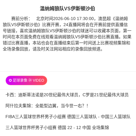
温纳姆狼队VS伊斯顿沙伯
赛前分析： 北京时间2026-06-10 17:30:00，澳昆超《温纳姆
狼队VS伊斯顿沙伯》比赛开赛，24直播网将会在开赛前提供直播信
号链接，喜欢温纳姆狼队VS伊斯顿沙伯的球迷可以收藏本页面，第一
时间在本页面免费在线观看温纳姆狼队VS伊斯顿沙伯比赛直播。如果
错过比赛直播，本站也会在直播结束后第一时间送上比赛视频集锦和
全场录像回放，请及时关注网站相应的录像回放频道。
✪ 足球录像 ㉔ VIDEO
卡西：迪斯蒂法诺是20世纪最伟大球员，C罗是21世纪最伟大球员
阿什拉夫集锦：全能型边翼，当今世一右？！
FIBA三人篮球世界杯男子小组赛 德国三人篮球队 - 中国三人篮球队
全场录像
三人篮球世界杯男子小组赛 德国 22 - 12 中国 全场集锦