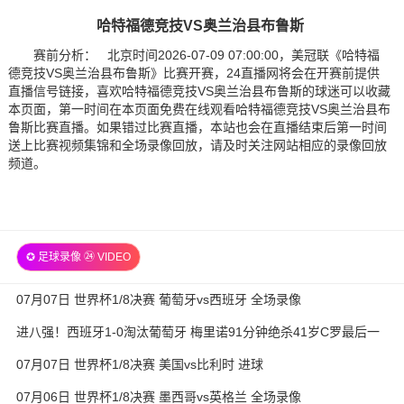
哈特福德竞技VS奥兰治县布鲁斯
赛前分析： 北京时间2026-07-09 07:00:00，美冠联《哈特福
德竞技VS奥兰治县布鲁斯》比赛开赛，24直播网将会在开赛前提供
直播信号链接，喜欢哈特福德竞技VS奥兰治县布鲁斯的球迷可以收藏
本页面，第一时间在本页面免费在线观看哈特福德竞技VS奥兰治县布
鲁斯比赛直播。如果错过比赛直播，本站也会在直播结束后第一时间
送上比赛视频集锦和全场录像回放，请及时关注网站相应的录像回放
频道。
✪ 足球录像 ㉔ VIDEO
07月07日 世界杯1/8决赛 葡萄牙vs西班牙 全场录像
进八强！西班牙1-0淘汰葡萄牙 梅里诺91分钟绝杀41岁C罗最后一
舞
07月07日 世界杯1/8决赛 美国vs比利时 进球
07月06日 世界杯1/8决赛 墨西哥vs英格兰 全场录像