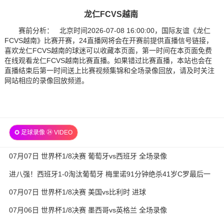
龙仁FCVS越南
赛前分析： 北京时间2026-07-08 16:00:00，国际友谊《龙仁
FCVS越南》比赛开赛，24直播网将会在开赛前提供直播信号链接，
喜欢龙仁FCVS越南的球迷可以收藏本页面，第一时间在本页面免费
在线观看龙仁FCVS越南比赛直播。如果错过比赛直播，本站也会在
直播结束后第一时间送上比赛视频集锦和全场录像回放，请及时关注
网站相应的录像回放频道。
✪ 足球录像 ㉔ VIDEO
07月07日 世界杯1/8决赛 葡萄牙vs西班牙 全场录像
进八强！西班牙1-0淘汰葡萄牙 梅里诺91分钟绝杀41岁C罗最后一
舞
07月07日 世界杯1/8决赛 美国vs比利时 进球
07月06日 世界杯1/8决赛 墨西哥vs英格兰 全场录像