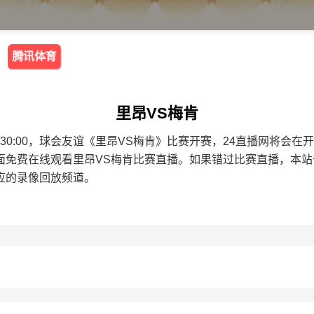
腾讯体育
里昂VS梅肯
8 16:30:00，球会友谊《里昂VS梅肯》比赛开赛，24直播网将
面免费在线观看里昂VS梅肯比赛直播。如果错过比赛直播，本
应的录像回放频道。