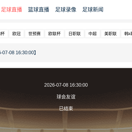
足球直播
篮球直播
足球录像
足球新闻
洲杯
欧冠
世预赛
欧联杯
日职联
中超
美职联
韩k
07-08 16:30:00】
2026-07-08 16:30:00
球会友谊
已结束