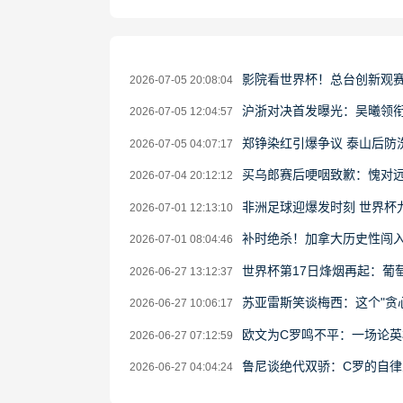
影院看世界杯！总台创新观
2026-07-05 20:08:04
沪浙对决首发曝光：吴曦领衔
2026-07-05 12:04:57
郑铮染红引爆争议 泰山后防
2026-07-05 04:07:17
买乌郎赛后哽咽致歉：愧对远
2026-07-04 20:12:12
非洲足球迎爆发时刻 世界杯
2026-07-01 12:13:10
补时绝杀！加拿大历史性闯入
2026-07-01 08:04:46
世界杯第17日烽烟再起：葡
2026-06-27 13:12:37
苏亚雷斯笑谈梅西：这个"贪
2026-06-27 10:06:17
欧文为C罗鸣不平：一场论英
2026-06-27 07:12:59
鲁尼谈绝代双骄：C罗的自
2026-06-27 04:04:24