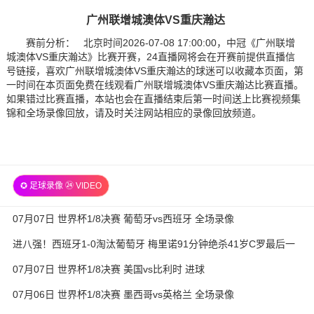
广州联增城澳体VS重庆瀚达
赛前分析： 北京时间2026-07-08 17:00:00，中冠《广州联增
城澳体VS重庆瀚达》比赛开赛，24直播网将会在开赛前提供直播信
号链接，喜欢广州联增城澳体VS重庆瀚达的球迷可以收藏本页面，第
一时间在本页面免费在线观看广州联增城澳体VS重庆瀚达比赛直播。
如果错过比赛直播，本站也会在直播结束后第一时间送上比赛视频集
锦和全场录像回放，请及时关注网站相应的录像回放频道。
✪ 足球录像 ㉔ VIDEO
07月07日 世界杯1/8决赛 葡萄牙vs西班牙 全场录像
进八强！西班牙1-0淘汰葡萄牙 梅里诺91分钟绝杀41岁C罗最后一
舞
07月07日 世界杯1/8决赛 美国vs比利时 进球
07月06日 世界杯1/8决赛 墨西哥vs英格兰 全场录像