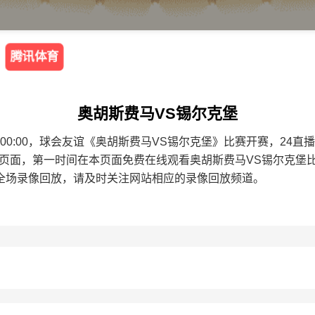
腾讯体育
奥胡斯费马VS锡尔克堡
8 18:00:00，球会友谊《奥胡斯费马VS锡尔克堡》比赛开赛，
本页面，第一时间在本页面免费在线观看奥胡斯费马VS锡尔克堡
全场录像回放，请及时关注网站相应的录像回放频道。