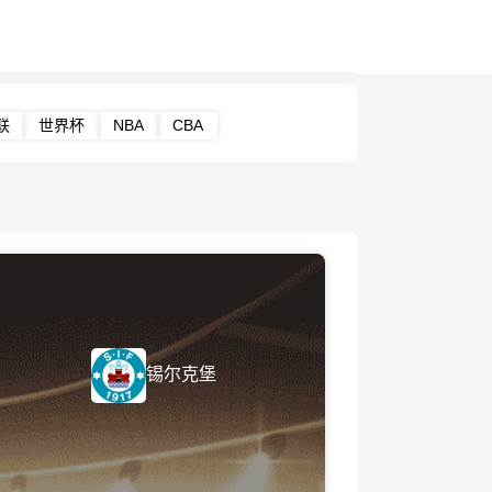
联
世界杯
NBA
CBA
锡尔克堡