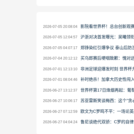
影院看世界杯！总台创新观
2026-07-05 20:08:04
沪浙对决首发曝光：吴曦领衔
2026-07-05 12:04:57
郑铮染红引爆争议 泰山后防
2026-07-05 04:07:17
买乌郎赛后哽咽致歉：愧对远
2026-07-04 20:12:12
非洲足球迎爆发时刻 世界杯
2026-07-01 12:13:10
补时绝杀！加拿大历史性闯入
2026-07-01 08:04:46
世界杯第17日烽烟再起：葡
2026-06-27 13:12:37
苏亚雷斯笑谈梅西：这个"贪
2026-06-27 10:06:17
欧文为C罗鸣不平：一场论英
2026-06-27 07:12:59
鲁尼谈绝代双骄：C罗的自
2026-06-27 04:04:24