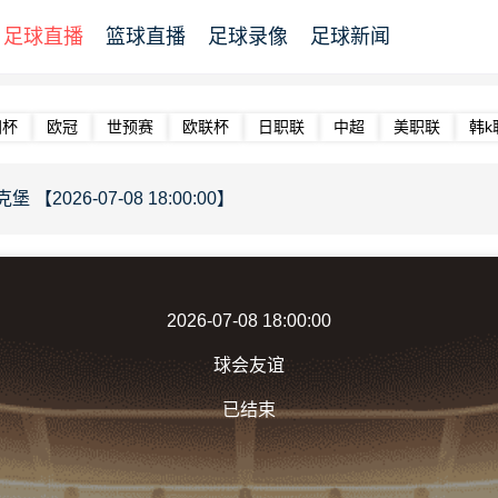
足球直播
篮球直播
足球录像
足球新闻
洲杯
欧冠
世预赛
欧联杯
日职联
中超
美职联
韩k
【2026-07-08 18:00:00】
2026-07-08 18:00:00
球会友谊
已结束