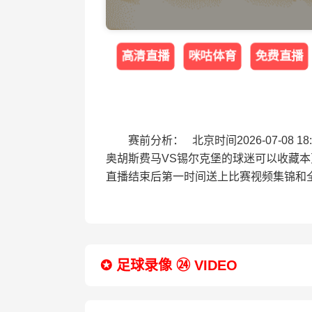
高清直播
咪咕体育
免费直播
赛前分析： 北京时间2026-07-0
奥胡斯费马VS锡尔克堡的球迷可以收藏
直播结束后第一时间送上比赛视频集锦和
✪ 足球录像 ㉔ VIDEO