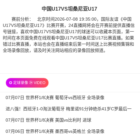
中国U17VS坦桑尼亚U17
赛前分析： 北京时间2026-07-08 19:35:00，国际友谊《中国
U17VS坦桑尼亚U17》比赛开赛，24直播网将会在开赛前提供直播信
号链接，喜欢中国U17VS坦桑尼亚U17的球迷可以收藏本页面，第一
时间在本页面免费在线观看中国U17VS坦桑尼亚U17比赛直播。如果
错过比赛直播，本站也会在直播结束后第一时间送上比赛视频集锦和
全场录像回放，请及时关注网站相应的录像回放频道。
✪ 足球录像 ㉔ VIDEO
07月07日 世界杯1/8决赛 葡萄牙vs西班牙 全场录像
进八强！西班牙1-0淘汰葡萄牙 梅里诺91分钟绝杀41岁C罗最后一
舞
07月07日 世界杯1/8决赛 美国vs比利时 进球
07月06日 世界杯1/8决赛 墨西哥vs英格兰 全场录像