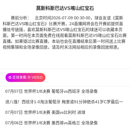
莫斯科斯巴达VS喀山红宝石
赛前分析： 北京时间2026-07-09 00:30:00，球会友谊《莫斯
科斯巴达VS喀山红宝石》比赛开赛，24直播网将会在开赛前提供直
播信号链接，喜欢莫斯科斯巴达VS喀山红宝石的球迷可以收藏本页
面，第一时间在本页面免费在线观看莫斯科斯巴达VS喀山红宝石比赛
直播。如果错过比赛直播，本站也会在直播结束后第一时间送上比赛
视频集锦和全场录像回放，请及时关注网站相应的录像回放频道。
✪ 足球录像 ㉔ VIDEO
07月07日 世界杯1/8决赛 葡萄牙vs西班牙 全场录像
进八强！西班牙1-0淘汰葡萄牙 梅里诺91分钟绝杀41岁C罗最后一
舞
07月07日 世界杯1/8决赛 美国vs比利时 进球
07月06日 世界杯1/8决赛 墨西哥vs英格兰 全场录像