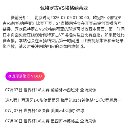
佩特罗古VS埃格纳蒂亚
赛前分析： 北京时间2026-07-09 01:00:00，欧冠杯《佩特罗
古VS埃格纳蒂亚》比赛开赛，24直播网将会在开赛前提供直播信号
链接，喜欢佩特罗古VS埃格纳蒂亚的球迷可以收藏本页面，第一时间
在本页面免费在线观看佩特罗古VS埃格纳蒂亚比赛直播。如果错过比
赛直播，本站也会在直播结束后第一时间送上比赛视频集锦和全场录
像回放，请及时关注网站相应的录像回放频道。
✪ 足球录像 ㉔ VIDEO
07月07日 世界杯1/8决赛 葡萄牙vs西班牙 全场录像
进八强！西班牙1-0淘汰葡萄牙 梅里诺91分钟绝杀41岁C罗最后一
舞
07月07日 世界杯1/8决赛 美国vs比利时 进球
07月06日 世界杯1/8决赛 墨西哥vs英格兰 全场录像