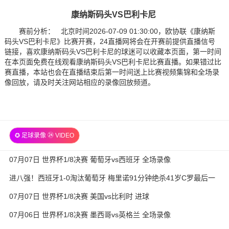
康纳斯码头VS巴利卡尼
赛前分析： 北京时间2026-07-09 01:30:00，欧协联《康纳斯
码头VS巴利卡尼》比赛开赛，24直播网将会在开赛前提供直播信号
链接，喜欢康纳斯码头VS巴利卡尼的球迷可以收藏本页面，第一时间
在本页面免费在线观看康纳斯码头VS巴利卡尼比赛直播。如果错过比
赛直播，本站也会在直播结束后第一时间送上比赛视频集锦和全场录
像回放，请及时关注网站相应的录像回放频道。
✪ 足球录像 ㉔ VIDEO
07月07日 世界杯1/8决赛 葡萄牙vs西班牙 全场录像
进八强！西班牙1-0淘汰葡萄牙 梅里诺91分钟绝杀41岁C罗最后一
舞
07月07日 世界杯1/8决赛 美国vs比利时 进球
07月06日 世界杯1/8决赛 墨西哥vs英格兰 全场录像