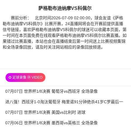
萨格勒布迪纳摩VS科佩尔
赛前分析： 北京时间2026-07-09 02:00:00，球会友谊《萨格
勒布迪纳摩VS科佩尔》比赛开赛，24直播网将会在开赛前提供直播
信号链接，喜欢萨格勒布迪纳摩VS科佩尔的球迷可以收藏本页面，第
一时间在本页面免费在线观看萨格勒布迪纳摩VS科佩尔比赛直播。如
果错过比赛直播，本站也会在直播结束后第一时间送上比赛视频集锦
和全场录像回放，请及时关注网站相应的录像回放频道。
✪ 足球录像 ㉔ VIDEO
07月07日 世界杯1/8决赛 葡萄牙vs西班牙 全场录像
进八强！西班牙1-0淘汰葡萄牙 梅里诺91分钟绝杀41岁C罗最后一
舞
07月07日 世界杯1/8决赛 美国vs比利时 进球
07月06日 世界杯1/8决赛 墨西哥vs英格兰 全场录像