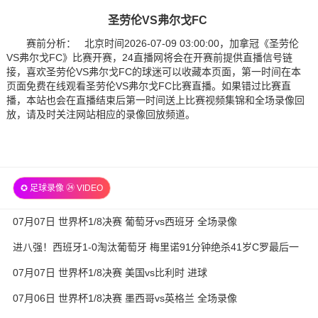
圣劳伦VS弗尔戈FC
赛前分析： 北京时间2026-07-09 03:00:00，加拿冠《圣劳伦
VS弗尔戈FC》比赛开赛，24直播网将会在开赛前提供直播信号链
接，喜欢圣劳伦VS弗尔戈FC的球迷可以收藏本页面，第一时间在本
页面免费在线观看圣劳伦VS弗尔戈FC比赛直播。如果错过比赛直
播，本站也会在直播结束后第一时间送上比赛视频集锦和全场录像回
放，请及时关注网站相应的录像回放频道。
✪ 足球录像 ㉔ VIDEO
07月07日 世界杯1/8决赛 葡萄牙vs西班牙 全场录像
进八强！西班牙1-0淘汰葡萄牙 梅里诺91分钟绝杀41岁C罗最后一
舞
07月07日 世界杯1/8决赛 美国vs比利时 进球
07月06日 世界杯1/8决赛 墨西哥vs英格兰 全场录像