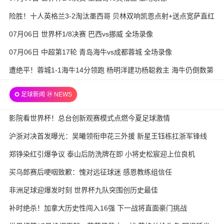
险胜！十人英格兰3-2淘汰墨西哥 贝林双响凯恩点射+送点宽萨直红
07月06日 世界杯1/8决赛 巴西vs挪威 全场录像
07月06日 中超第17轮 青岛海牛vs成都蓉城 全场录像
遭绝平！蓉城1-1海牛14分领跑 杨明洋建功杨聪救主 海牛仍倒数第
3
✪ 足球新闻 ㉔ NEWS
影院看世界杯！总台创新观赛模式点燃今夏足球激情
沪浙对决首发曝光：吴曦领衔申花三外援 新星王钰栋扛浙军锋线
郑铮染红引爆争议 泰山后防洗牌在即 小将史松宸迎上位良机
买乌郎赛后哽咽致歉：愧对远征球迷 感恩教练组信任
非洲足球迎爆发时刻 世界杯九队突围创历史最佳
补时绝杀！加拿大历史性闯入16强 下一战将直面豪门挑战