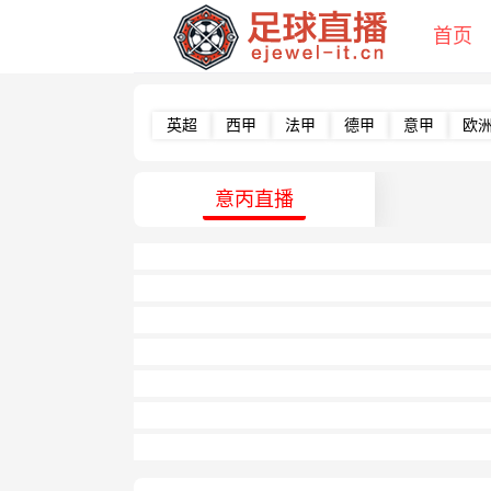
首页
英超
西甲
法甲
德甲
意甲
欧
意丙直播