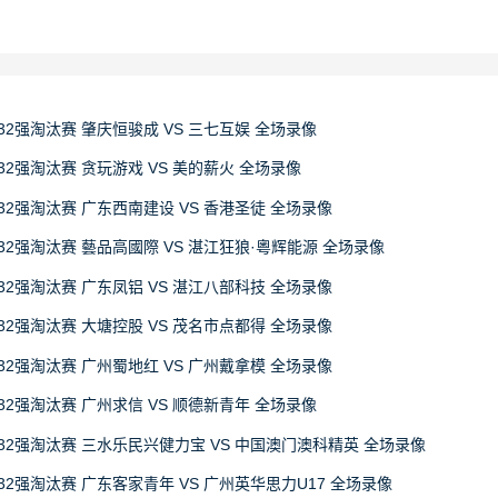
32强淘汰赛 肇庆恒骏成 VS 三七互娱 全场录像
32强淘汰赛 贪玩游戏 VS 美的薪火 全场录像
32强淘汰赛 广东西南建设 VS 香港圣徒 全场录像
32强淘汰赛 藝品高國際 VS 湛江狂狼·粵辉能源 全场录像
32强淘汰赛 广东凤铝 VS 湛江八部科技 全场录像
32强淘汰赛 大塘控股 VS 茂名市点都得 全场录像
32强淘汰赛 广州蜀地红 VS 广州戴拿模 全场录像
32强淘汰赛 广州求信 VS 顺德新青年 全场录像
赛32强淘汰赛 三水乐民兴健力宝 VS 中国澳门澳科精英 全场录像
32强淘汰赛 广东客家青年 VS 广州英华思力U17 全场录像