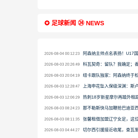
✪ 足球新闻 ㉔ NEWS
阿森纳主帅点名表扬！U17
2026-08-04 00:12:23
科瓦契奇：留队？我确定；
2026-08-03 20:26:49
纽卡跟队独家：阿森纳终于
2026-08-03 20:04:19
上海申花坠入保级深渊：斯
2026-08-03 12:28:47
热刺18岁新星摩尔再踏外租
2026-08-03 12:06:29
那不勒斯快马加鞭抢巴迪亚
2026-08-03 08:24:23
张馨租借加盟辽宁女足，这位
2026-08-03 08:11:35
切尔西引援接近收尾，查瓦
2026-08-03 04:44:27