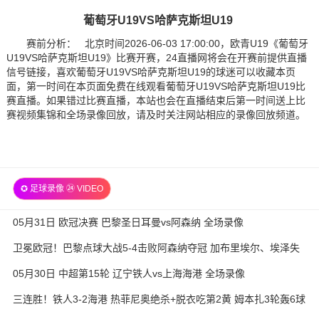
葡萄牙U19VS哈萨克斯坦U19
赛前分析： 北京时间2026-06-03 17:00:00，欧青U19《葡萄牙
U19VS哈萨克斯坦U19》比赛开赛，24直播网将会在开赛前提供直播
信号链接，喜欢葡萄牙U19VS哈萨克斯坦U19的球迷可以收藏本页
面，第一时间在本页面免费在线观看葡萄牙U19VS哈萨克斯坦U19比
赛直播。如果错过比赛直播，本站也会在直播结束后第一时间送上比
赛视频集锦和全场录像回放，请及时关注网站相应的录像回放频道。
✪ 足球录像 ㉔ VIDEO
05月31日 欧冠决赛 巴黎圣日耳曼vs阿森纳 全场录像
卫冕欧冠！巴黎点球大战5-4击败阿森纳夺冠 加布里埃尔、埃泽失
点
05月30日 中超第15轮 辽宁铁人vs上海海港 全场录像
三连胜！铁人3-2海港 热菲尼奥绝杀+脱衣吃第2黄 姆本扎3轮轰6球