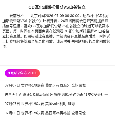
CD瓦尔加斯托雷斯VS山谷独立
赛前分析： 北京时间2026-07-09 06:30:00，厄瓜杯《CD瓦尔
加斯托雷斯VS山谷独立》比赛开赛，24直播网将会在开赛前提供直
播信号链接，喜欢CD瓦尔加斯托雷斯VS山谷独立的球迷可以收藏本
页面，第一时间在本页面免费在线观看CD瓦尔加斯托雷斯VS山谷独
立比赛直播。如果错过比赛直播，本站也会在直播结束后第一时间送
上比赛视频集锦和全场录像回放，请及时关注网站相应的录像回放频
道。
✪ 足球录像 ㉔ VIDEO
07月07日 世界杯1/8决赛 葡萄牙vs西班牙 全场录像
进八强！西班牙1-0淘汰葡萄牙 梅里诺91分钟绝杀41岁C罗最后一
舞
07月07日 世界杯1/8决赛 美国vs比利时 进球
07月06日 世界杯1/8决赛 墨西哥vs英格兰 全场录像