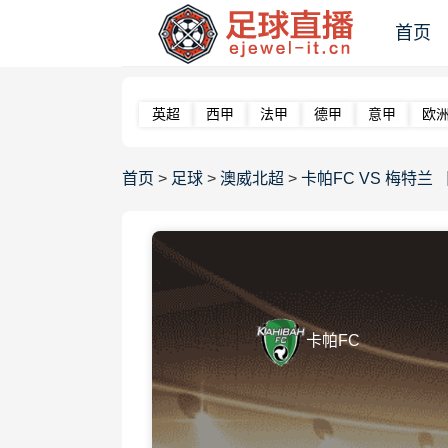
首页
英超
西甲
法甲
德甲
意甲
欧
首页
>
足球
>
澳威北超
>
卡帕FC VS 梅特兰 【20
卡帕FC