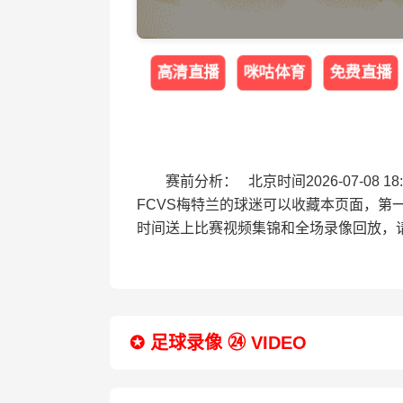
高清直播
咪咕体育
免费直播
赛前分析： 北京时间2026-07-0
FCVS梅特兰的球迷可以收藏本页面，第
时间送上比赛视频集锦和全场录像回放，
✪ 足球录像 ㉔ VIDEO