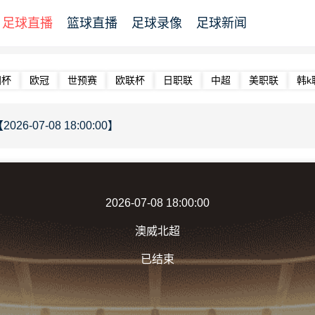
足球直播
篮球直播
足球录像
足球新闻
洲杯
欧冠
世预赛
欧联杯
日职联
中超
美职联
韩k
26-07-08 18:00:00】
2026-07-08 18:00:00
澳威北超
已结束