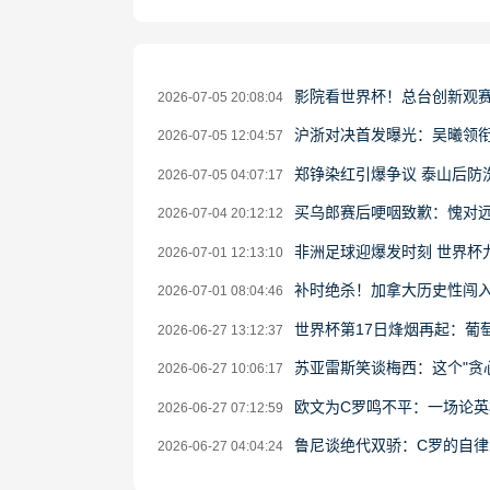
影院看世界杯！总台创新观
2026-07-05 20:08:04
沪浙对决首发曝光：吴曦领衔
2026-07-05 12:04:57
郑铮染红引爆争议 泰山后防
2026-07-05 04:07:17
买乌郎赛后哽咽致歉：愧对远
2026-07-04 20:12:12
非洲足球迎爆发时刻 世界杯
2026-07-01 12:13:10
补时绝杀！加拿大历史性闯入
2026-07-01 08:04:46
世界杯第17日烽烟再起：葡
2026-06-27 13:12:37
苏亚雷斯笑谈梅西：这个"贪
2026-06-27 10:06:17
欧文为C罗鸣不平：一场论英
2026-06-27 07:12:59
鲁尼谈绝代双骄：C罗的自
2026-06-27 04:04:24