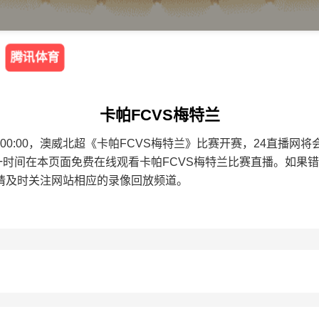
腾讯体育
卡帕FCVS梅特兰
8 18:00:00，澳威北超《卡帕FCVS梅特兰》比赛开赛，24直
一时间在本页面免费在线观看卡帕FCVS梅特兰比赛直播。如果
请及时关注网站相应的录像回放频道。