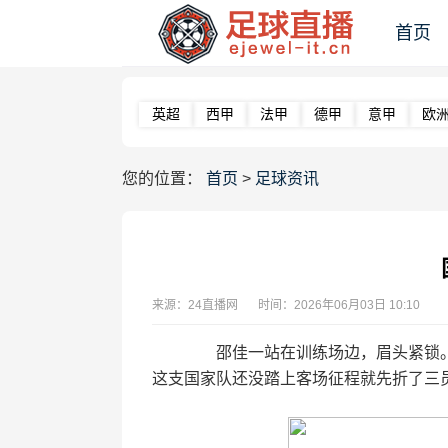
首页
英超
西甲
法甲
德甲
意甲
欧
您的位置：
首页
>
足球资讯
来源：24直播网
时间：2026年06月03日 10:10
邵佳一站在训练场边，眉头紧锁。
这支国家队还没踏上客场征程就先折了三