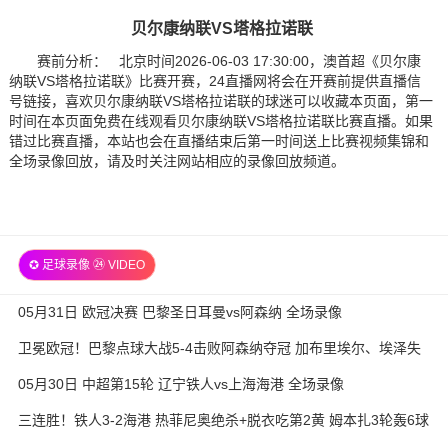
贝尔康纳联VS塔格拉诺联
赛前分析： 北京时间2026-06-03 17:30:00，澳首超《贝尔康
纳联VS塔格拉诺联》比赛开赛，24直播网将会在开赛前提供直播信
号链接，喜欢贝尔康纳联VS塔格拉诺联的球迷可以收藏本页面，第一
时间在本页面免费在线观看贝尔康纳联VS塔格拉诺联比赛直播。如果
错过比赛直播，本站也会在直播结束后第一时间送上比赛视频集锦和
全场录像回放，请及时关注网站相应的录像回放频道。
✪ 足球录像 ㉔ VIDEO
05月31日 欧冠决赛 巴黎圣日耳曼vs阿森纳 全场录像
卫冕欧冠！巴黎点球大战5-4击败阿森纳夺冠 加布里埃尔、埃泽失
点
05月30日 中超第15轮 辽宁铁人vs上海海港 全场录像
三连胜！铁人3-2海港 热菲尼奥绝杀+脱衣吃第2黄 姆本扎3轮轰6球