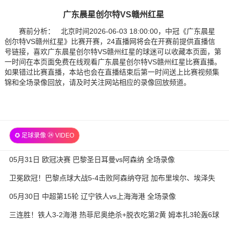
广东晨星创尔特VS赣州红星
赛前分析： 北京时间2026-06-03 18:00:00，中冠《广东晨星
创尔特VS赣州红星》比赛开赛，24直播网将会在开赛前提供直播信
号链接，喜欢广东晨星创尔特VS赣州红星的球迷可以收藏本页面，第
一时间在本页面免费在线观看广东晨星创尔特VS赣州红星比赛直播。
如果错过比赛直播，本站也会在直播结束后第一时间送上比赛视频集
锦和全场录像回放，请及时关注网站相应的录像回放频道。
✪ 足球录像 ㉔ VIDEO
05月31日 欧冠决赛 巴黎圣日耳曼vs阿森纳 全场录像
卫冕欧冠！巴黎点球大战5-4击败阿森纳夺冠 加布里埃尔、埃泽失
点
05月30日 中超第15轮 辽宁铁人vs上海海港 全场录像
三连胜！铁人3-2海港 热菲尼奥绝杀+脱衣吃第2黄 姆本扎3轮轰6球