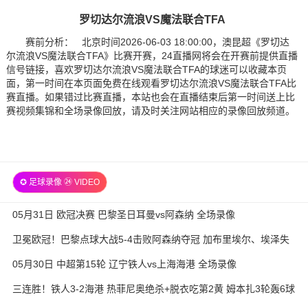
罗切达尔流浪VS魔法联合TFA
赛前分析： 北京时间2026-06-03 18:00:00，澳昆超《罗切达
尔流浪VS魔法联合TFA》比赛开赛，24直播网将会在开赛前提供直播
信号链接，喜欢罗切达尔流浪VS魔法联合TFA的球迷可以收藏本页
面，第一时间在本页面免费在线观看罗切达尔流浪VS魔法联合TFA比
赛直播。如果错过比赛直播，本站也会在直播结束后第一时间送上比
赛视频集锦和全场录像回放，请及时关注网站相应的录像回放频道。
✪ 足球录像 ㉔ VIDEO
05月31日 欧冠决赛 巴黎圣日耳曼vs阿森纳 全场录像
卫冕欧冠！巴黎点球大战5-4击败阿森纳夺冠 加布里埃尔、埃泽失
点
05月30日 中超第15轮 辽宁铁人vs上海海港 全场录像
三连胜！铁人3-2海港 热菲尼奥绝杀+脱衣吃第2黄 姆本扎3轮轰6球