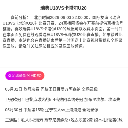
瑞典U18VS卡塔尔U20
赛前分析： 北京时间2026-06-03 22:00:00，国际友谊《瑞典
U18VS卡塔尔U20》比赛开赛，24直播网将会在开赛前提供直播信号
链接，喜欢瑞典U18VS卡塔尔U20的球迷可以收藏本页面，第一时间
在本页面免费在线观看瑞典U18VS卡塔尔U20比赛直播。如果错过比
赛直播，本站也会在直播结束后第一时间送上比赛视频集锦和全场录
像回放，请及时关注网站相应的录像回放频道。
✪ 足球录像 ㉔ VIDEO
05月31日 欧冠决赛 巴黎圣日耳曼vs阿森纳 全场录像
卫冕欧冠！巴黎点球大战5-4击败阿森纳夺冠 加布里埃尔、埃泽失
点
05月30日 中超第15轮 辽宁铁人vs上海海港 全场录像
三连胜！铁人3-2海港 热菲尼奥绝杀+脱衣吃第2黄 姆本扎3轮轰6球