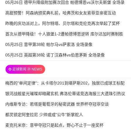
05月26日 德甲升降级附加赛次回合 帕德博恩vs沃尔夫斯堡 全场录
像
高甜预警！阿森纳颁奖典礼前，哈弗茨和女友索菲亚亲密互动
昨晚的庆功派对上，阿尔特塔、贝尔塔和克伦克再次举起了奖杯
首次从德甲降级！十人狼堡1-2遭帕德博恩逆转 库尔达加时赛制胜
05月25日 意甲第38轮 帕尔马vs萨索洛 全场录像
05月25日 英超第38轮 诺丁汉森林vs伯恩茅斯 全场录像
✪ 足球新闻 ㉔ NEWS
梅西的"单间定律"：从卡塔尔201到堪萨斯202，独居已成球王标配
银河战舰星光璀璨却暗藏玄机 弗洛伦蒂诺竞选海报三大遗珠引热议
内维斯专访：若塔是葡萄牙的秘密武器 世界杯夺冠非空谈
都灵锁定阿奎拉尼 少帅或成"公牛"新掌舵人
麦克托米奈：意甲夺冠只是起点，野心不止于一座奖杯