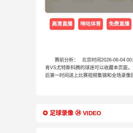
高清直播
咪咕体育
免费直播
赛前分析： 北京时间2026-06-04
肯VS尤特斯科腾的球迷可以收藏本页面，
后第一时间送上比赛视频集锦和全场录像
✪ 足球录像 ㉔ VIDEO