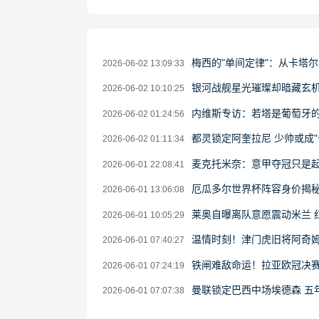
梅西的"单间定律"：从卡塔尔
2026-06-02 13:09:33
银河战舰星光璀璨却暗藏玄机
2026-06-02 10:10:25
内维斯专访：若塔是葡萄牙的
2026-06-02 01:24:56
都灵锁定阿奎拉尼 少帅或成"
2026-06-02 01:11:34
麦克托米奈：意甲夺冠只是
2026-06-01 22:08:41
厄瓜多尔世界杯阵容身价揭秘
2026-06-01 13:06:08
莱奥自曝离队意愿震动米兰 
2026-06-01 10:05:29
温情时刻！津门虎旧将阿奇
2026-06-01 07:40:27
铁闸难敌命运！拉亚欧冠决赛
2026-06-01 07:24:19
曼联锁定巴西中场埃德森 五
2026-06-01 07:07:38