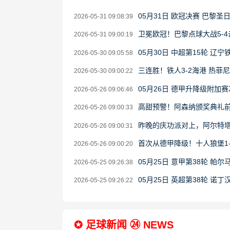
05月31日 欧冠决赛 巴黎圣
2026-05-31 09:08:39
卫冕欧冠！巴黎点球大战5-
2026-05-31 09:00:19
05月30日 中超第15轮 辽
2026-05-30 09:05:58
三连胜！铁人3-2海港 热菲
2026-05-30 09:00:22
05月26日 德甲升降级附加
2026-05-26 09:06:46
高甜预警！阿森纳颁奖典礼
2026-05-26 09:00:33
昨晚的庆功派对上，阿尔特
2026-05-26 09:00:31
首次从德甲降级！十人狼堡1
2026-05-26 09:00:20
05月25日 意甲第38轮 帕尔
2026-05-25 09:26:38
05月25日 英超第38轮 诺
2026-05-25 09:26:22
✪ 足球新闻 ㉔ NEWS