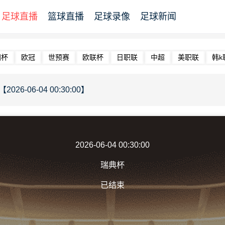
足球直播
篮球直播
足球录像
足球新闻
洲杯
欧冠
世预赛
欧联杯
日职联
中超
美职联
韩k
026-06-04 00:30:00】
2026-06-04 00:30:00
瑞典杯
已结束