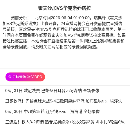
霍夫沙加VS华克斯乔诺拉
赛前分析： 北京时间2026-06-04 01:00:00，瑞典杯《霍夫沙
加VS华克斯乔诺拉》比赛开赛，24直播网将会在开赛前提供直播信
号链接，喜欢霍夫沙加VS华克斯乔诺拉的球迷可以收藏本页面，第一
时间在本页面免费在线观看霍夫沙加VS华克斯乔诺拉比赛直播。如果
错过比赛直播，本站也会在直播结束后第一时间送上比赛视频集锦和
全场录像回放，请及时关注网站相应的录像回放频道。
✪ 足球录像 ㉔ VIDEO
05月31日 欧冠决赛 巴黎圣日耳曼vs阿森纳 全场录像
卫冕欧冠！巴黎点球大战5-4击败阿森纳夺冠 加布里埃尔、埃泽失
点
05月30日 中超第15轮 辽宁铁人vs上海海港 全场录像
三连胜！铁人3-2海港 热菲尼奥绝杀+脱衣吃第2黄 姆本扎3轮轰6球