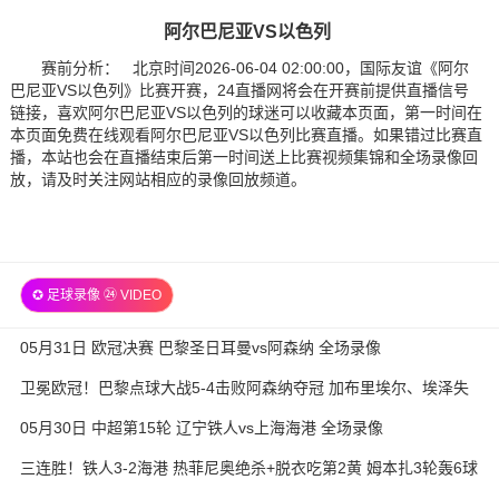
阿尔巴尼亚VS以色列
赛前分析： 北京时间2026-06-04 02:00:00，国际友谊《阿尔
巴尼亚VS以色列》比赛开赛，24直播网将会在开赛前提供直播信号
链接，喜欢阿尔巴尼亚VS以色列的球迷可以收藏本页面，第一时间在
本页面免费在线观看阿尔巴尼亚VS以色列比赛直播。如果错过比赛直
播，本站也会在直播结束后第一时间送上比赛视频集锦和全场录像回
放，请及时关注网站相应的录像回放频道。
✪ 足球录像 ㉔ VIDEO
05月31日 欧冠决赛 巴黎圣日耳曼vs阿森纳 全场录像
卫冕欧冠！巴黎点球大战5-4击败阿森纳夺冠 加布里埃尔、埃泽失
点
05月30日 中超第15轮 辽宁铁人vs上海海港 全场录像
三连胜！铁人3-2海港 热菲尼奥绝杀+脱衣吃第2黄 姆本扎3轮轰6球