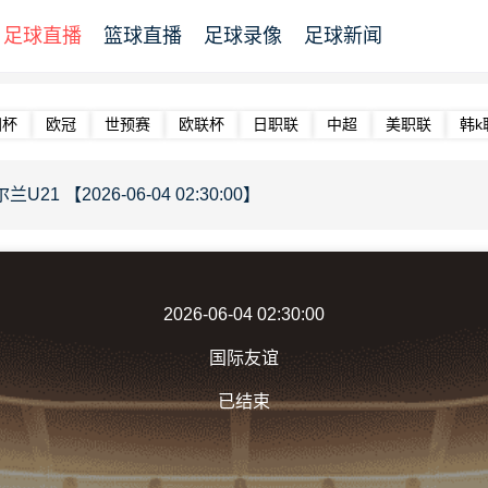
足球直播
篮球直播
足球录像
足球新闻
洲杯
欧冠
世预赛
欧联杯
日职联
中超
美职联
韩k
U21 【2026-06-04 02:30:00】
2026-06-04 02:30:00
国际友谊
已结束