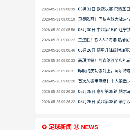
05月31日 欧冠决赛 巴黎圣
2026-05-31 09:08:39
卫冕欧冠！巴黎点球大战5-
2026-05-31 09:00:19
05月30日 中超第15轮 辽
2026-05-30 09:05:58
三连胜！铁人3-2海港 热菲
2026-05-30 09:00:22
05月26日 德甲升降级附加
2026-05-26 09:06:46
高甜预警！阿森纳颁奖典礼
2026-05-26 09:00:33
昨晚的庆功派对上，阿尔特
2026-05-26 09:00:31
首次从德甲降级！十人狼堡1
2026-05-26 09:00:20
05月25日 意甲第38轮 帕尔
2026-05-25 09:26:38
05月25日 英超第38轮 诺
2026-05-25 09:26:22
✪ 足球新闻 ㉔ NEWS