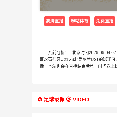
高清直播
咪咕体育
免费直播
赛前分析： 北京时间2026-06-04
喜欢葡萄牙U21VS北爱尔兰U21的球迷
播，本站也会在直播结束后第一时间送上
✪ 足球录像 ㉔ VIDEO