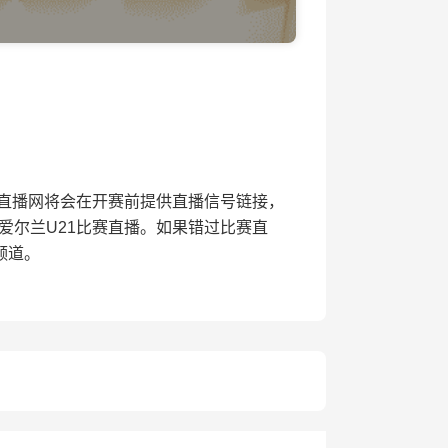
赛，24直播网将会在开赛前提供直播信号链接，
北爱尔兰U21比赛直播。如果错过比赛直
频道。