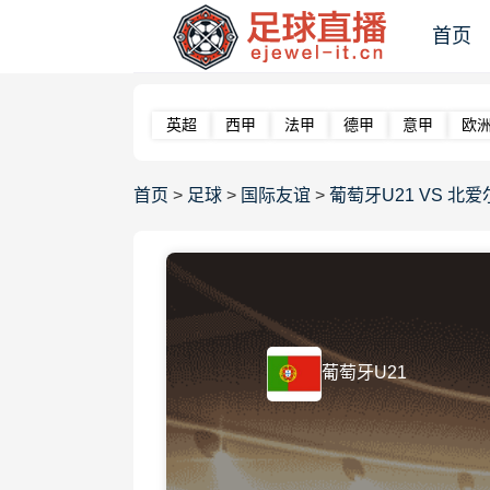
首页
英超
西甲
法甲
德甲
意甲
欧
首页
>
足球
>
国际友谊
>
葡萄牙U21 VS 北爱尔兰
葡萄牙U21