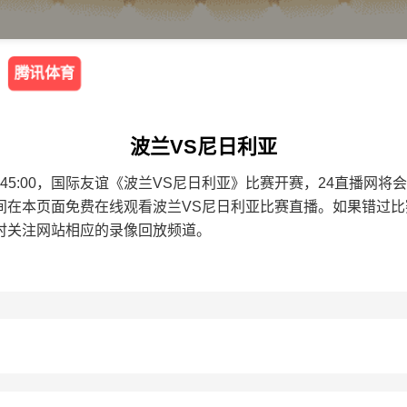
腾讯体育
波兰VS尼日利亚
4 02:45:00，国际友谊《波兰VS尼日利亚》比赛开赛，24直播
间在本页面免费在线观看波兰VS尼日利亚比赛直播。如果错过
时关注网站相应的录像回放频道。