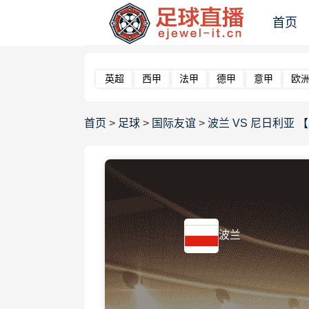
首页
英超
西甲
法甲
德甲
意甲
欧
首页
>
足球
>
国际友谊
>
波兰 VS 尼日利亚 【202
波兰