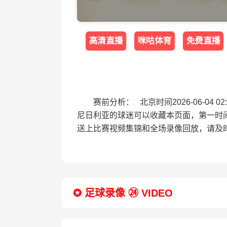
高清直播
咪咕体育
免费直播
赛前分析： 北京时间2026-06-0
尼日利亚的球迷可以收藏本页面，第一时
送上比赛视频集锦和全场录像回放，请及
✪ 足球录像 ㉔ VIDEO