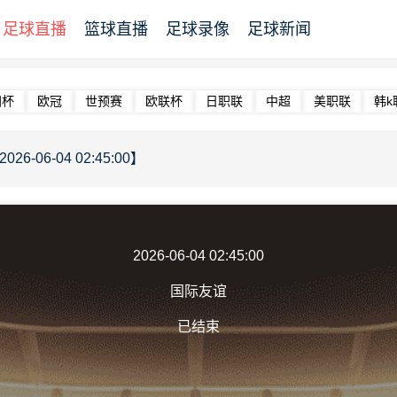
足球直播
篮球直播
足球录像
足球新闻
洲杯
欧冠
世预赛
欧联杯
日职联
中超
美职联
韩k
6-06-04 02:45:00】
2026-06-04 02:45:00
国际友谊
已结束