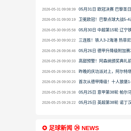
05月31日 欧冠决赛 巴黎圣
2026-05-31 09:08:39
卫冕欧冠！巴黎点球大战5-
2026-05-31 09:00:19
05月30日 中超第15轮 辽
2026-05-30 09:05:58
三连胜！铁人3-2海港 热菲
2026-05-30 09:00:22
05月26日 德甲升降级附加
2026-05-26 09:06:46
高甜预警！阿森纳颁奖典礼
2026-05-26 09:00:33
昨晚的庆功派对上，阿尔特
2026-05-26 09:00:31
首次从德甲降级！十人狼堡1
2026-05-26 09:00:20
05月25日 意甲第38轮 帕尔
2026-05-25 09:26:38
05月25日 英超第38轮 诺
2026-05-25 09:26:22
✪ 足球新闻 ㉔ NEWS