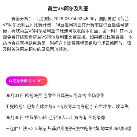
荷兰VS阿尔及利亚
赛前分析： 北京时间2026-06-04 02:45:00，国际友谊《荷兰
VS阿尔及利亚》比赛开赛，24直播网将会在开赛前提供直播信号链
接，喜欢荷兰VS阿尔及利亚的球迷可以收藏本页面，第一时间在本页
面免费在线观看荷兰VS阿尔及利亚比赛直播。如果错过比赛直播，本
站也会在直播结束后第一时间送上比赛视频集锦和全场录像回放，请
及时关注网站相应的录像回放频道。
✪ 足球录像 ㉔ VIDEO
05月31日 欧冠决赛 巴黎圣日耳曼vs阿森纳 全场录像
卫冕欧冠！巴黎点球大战5-4击败阿森纳夺冠 加布里埃尔、埃泽失
点
05月30日 中超第15轮 辽宁铁人vs上海海港 全场录像
三连胜！铁人3-2海港 热菲尼奥绝杀+脱衣吃第2黄 姆本扎3轮轰6球